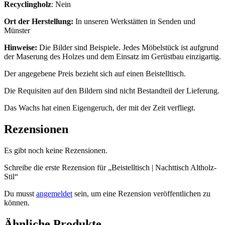
Recyclingholz
: Nein
Ort der Herstellung:
In unseren Werkstätten in Senden und
Münster
Hinweise:
Die Bilder sind Beispiele. Jedes Möbelstück ist aufgrund
der Maserung des Holzes und dem Einsatz im Gerüstbau einzigartig.
Der angegebene Preis bezieht sich auf einen Beistelltisch.
Die Requisiten auf den Bildern sind nicht Bestandteil der Lieferung.
Das Wachs hat einen Eigengeruch, der mit der Zeit verfliegt.
Rezensionen
Es gibt noch keine Rezensionen.
Schreibe die erste Rezension für „Beistelltisch | Nachttisch Altholz-
Stil“
Du musst
angemeldet
sein, um eine Rezension veröffentlichen zu
können.
Ähnliche Produkte