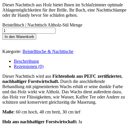
Dieser Nachttisch aus Holz bietet Ihnen im Schlafzimmer optimale
Ablagemöglichkeiten für ihre Brille, Ihr Buch, eine Nachttischlampe
oder ihr Handy bevor Sie schlafen gehen.
Beistelltisch | Nachttisch Altholz-Stil Menge
In den Warenkorb
Kategorie:
Beistelltische & Nachttische
Beschreibung
Rezensionen (0)
Dieser Nachttisch wird aus
Fichtenholz aus PEFC zertifizierter,
nachhaltiger Forstwirtschaft.
Durch die anschließende
Behandlung mit pigmentiertem Wachs erhält er seine dunkle Farbe
und das Holz wirkt wie Altholz. Das Wachs dient außerdem dazu,
das Holz vor Flüssigkeiten, wie Wasser, Kaffee Tee oder Andere zu
schützen und konserviert gleichzeitig die Maserung.
Maße
: 60 cm hoch, 48 cm breit, 30 cm tief
Holz aus nachhaltiger Forstwirtschaft:
Ja