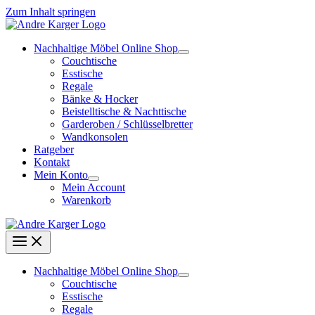
Zum Inhalt springen
Nachhaltige Möbel Online Shop
Couchtische
Esstische
Regale
Bänke & Hocker
Beistelltische & Nachttische
Garderoben / Schlüsselbretter
Wandkonsolen
Ratgeber
Kontakt
Mein Konto
Mein Account
Warenkorb
Nachhaltige Möbel Online Shop
Couchtische
Esstische
Regale