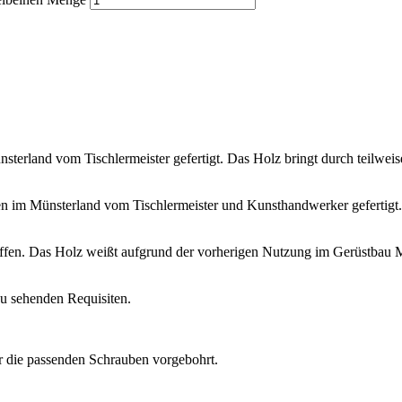
nsterland vom Tischlermeister gefertigt. Das Holz bringt durch teilwe
en im Münsterland vom Tischlermeister und Kunsthandwerker gefertigt.
iffen. Das Holz weißt aufgrund der vorherigen Nutzung im Gerüstbau 
zu sehenden Requisiten.
r die passenden Schrauben vorgebohrt.