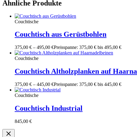
Ähnliche Produkte
Couchtische
Couchtisch aus Gerüstbohlen
375,00
€
–
495,00
€
Preisspanne: 375,00 € bis 495,00 €
Couchtische
Couchtisch Altholzplanken auf Haarna
375,00
€
–
445,00
€
Preisspanne: 375,00 € bis 445,00 €
Couchtische
Couchtisch Industrial
845,00
€