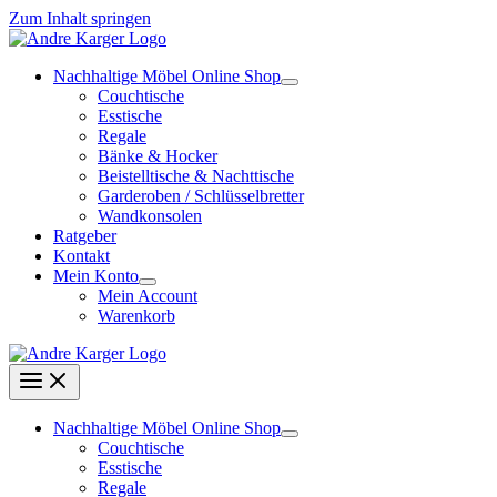
Zum Inhalt springen
Nachhaltige Möbel Online Shop
Couchtische
Esstische
Regale
Bänke & Hocker
Beistelltische & Nachttische
Garderoben / Schlüsselbretter
Wandkonsolen
Ratgeber
Kontakt
Mein Konto
Mein Account
Warenkorb
Nachhaltige Möbel Online Shop
Couchtische
Esstische
Regale