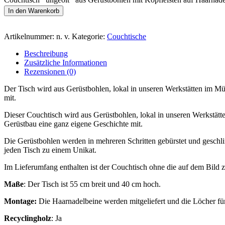
In den Warenkorb
Artikelnummer:
n. v.
Kategorie:
Couchtische
Beschreibung
Zusätzliche Informationen
Rezensionen (0)
Der Tisch wird aus Gerüstbohlen, lokal in unseren Werkstätten im Mü
mit.
Dieser Couchtisch wird aus Gerüstbohlen, lokal in unseren Werkstätt
Gerüstbau eine ganz eigene Geschichte mit.
Die Gerüstbohlen werden in mehreren Schritten gebürstet und geschl
jeden Tisch zu einem Unikat.
Im Lieferumfang enthalten ist der Couchtisch ohne die auf dem Bild 
Maße
: Der Tisch ist 55 cm breit und 40 cm hoch.
Montage:
Die Haarnadelbeine werden mitgeliefert und die Löcher fü
Recyclingholz
: Ja