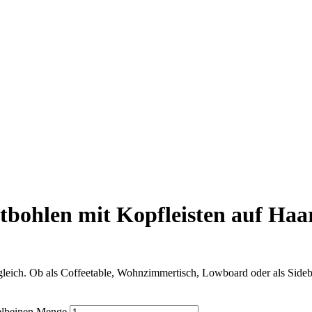
tbohlen mit Kopfleisten auf Haa
zugleich. Ob als Coffeetable, Wohnzimmertisch, Lowboard oder als Sideb
delbeinen Menge