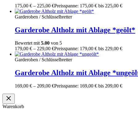
175,00
€
–
225,00
€
Preisspanne: 175,00 € bis 225,00 €
Garderoben / Schlüsselbretter
Garderobe Altholz mit Ablage *geölt*
Bewertet mit
5.00
von 5
179,00
€
–
229,00
€
Preisspanne: 179,00 € bis 229,00 €
Garderoben / Schlüsselbretter
Garderobe Altholz mit Ablage *ungeöl
169,00
€
–
209,00
€
Preisspanne: 169,00 € bis 209,00 €
Warenkorb