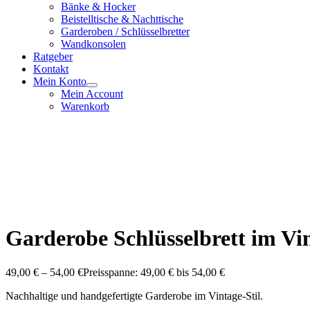
Bänke & Hocker
Beistelltische & Nachttische
Garderoben / Schlüsselbretter
Wandkonsolen
Ratgeber
Kontakt
Mein Konto
Mein Account
Warenkorb
Garderobe Schlüsselbrett im Vin
49,00
€
–
54,00
€
Preisspanne: 49,00 € bis 54,00 €
Nachhaltige und handgefertigte Garderobe im Vintage-Stil.