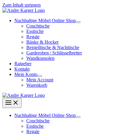
Zum Inhalt springen
Nachhaltige Möbel Online Shop
Couchtische
Esstische
Regale
Bänke & Hocker
Beistelltische & Nachttische
Garderoben / Schlüsselbretter
Wandkonsolen
Ratgeber
Kontakt
Mein Konto
Mein Account
Warenkorb
Nachhaltige Möbel Online Shop
Couchtische
Esstische
Regale