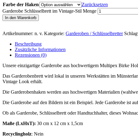
Farbe der Haken
Zurücksetzen
Garderobe Schlüsselbrett im Vintage-Stil Menge
In den Warenkorb
Artikelnummer:
n. v.
Kategorie:
Garderoben / Schlüsselbretter
Schlag
Beschreibung
Zusätzliche Informationen
Rezensionen (0)
Unsere einzigartige Garderobe aus hochwertigem Multipex Birke Holz 
Das Garderobenbrett wird lokal in unseren Werkstätten im Münsterla
Vintage Look erhält.
Die Garderobenhaken werden aus hochwertigen Materialien (wahlweis
Die Garderobe auf den Bildern ist ein Beispiel. Jede Garderobe ist a
Ob als Garderobe, Schlüsselbrett oder Handtuchhalter, dieses Wohnacces
Maße (LxHxT):
30 cm x 12 cm x 1,5cm
Recyclingholz
: Nein