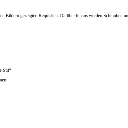
 den Bildern gezeigten Requisiten. Darüber hinaus werden Schrauben u
-Stil“
nen.