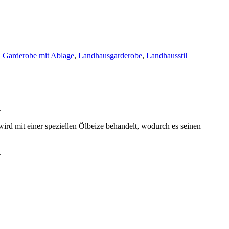
,
Garderobe mit Ablage
,
Landhausgarderobe
,
Landhausstil
.
rd mit einer speziellen Ölbeize behandelt, wodurch es seinen
.