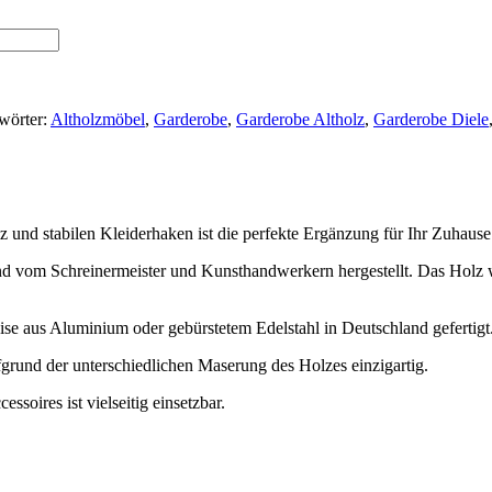
wörter:
Altholzmöbel
,
Garderobe
,
Garderobe Altholz
,
Garderobe Diele
und stabilen Kleiderhaken ist die perfekte Ergänzung für Ihr Zuhause
nd vom Schreinermeister und Kunsthandwerkern hergestellt. Das Holz wi
e aus Aluminium oder gebürstetem Edelstahl in Deutschland gefertigt
ufgrund der unterschiedlichen Maserung des Holzes einzigartig.
soires ist vielseitig einsetzbar.